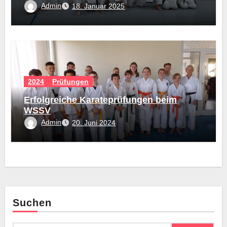
Admin
18. Januar 2025
2024
Prüfungen
Erfolgreiche Karateprüfungen beim
WSSV
Admin
20. Juni 2024
Suchen