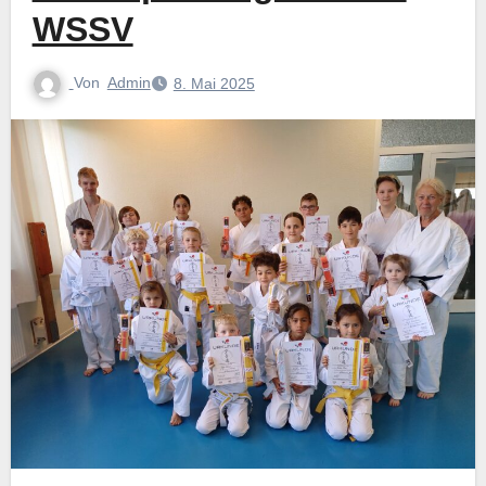
WSSV
Von
Admin
8. Mai 2025