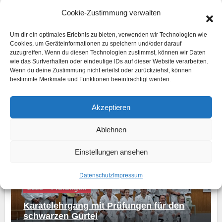
Cookie-Zustimmung verwalten
Ähnlicher Beitrag
Um dir ein optimales Erlebnis zu bieten, verwenden wir Technologien wie
Cookies, um Geräteinformationen zu speichern und/oder darauf
zuzugreifen. Wenn du diesen Technologien zustimmst, können wir Daten
wie das Surfverhalten oder eindeutige IDs auf dieser Website verarbeiten.
Wenn du deine Zustimmung nicht erteilst oder zurückziehst, können
2026
Archiv
Prüfungen
bestimmte Merkmale und Funktionen beeinträchtigt werden.
Erfolgreiche Karateprüfungen beim
WSSV
Akzeptieren
Admin
13. April 2026
Ablehnen
Einstellungen ansehen
Datenschutz
Impressum
2025
Prüfungen
Karatelehrgang mit Prüfungen für den
schwarzen Gürtel