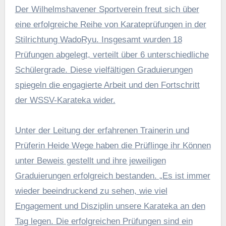
Der Wilhelmshavener Sportverein freut sich über
eine erfolgreiche Reihe von Karateprüfungen in der
Stilrichtung WadoRyu. Insgesamt wurden 18
Prüfungen abgelegt, verteilt über 6 unterschiedliche
Schülergrade. Diese vielfältigen Graduierungen
spiegeln die engagierte Arbeit und den Fortschritt
der WSSV-Karateka wider.
Unter der Leitung der erfahrenen Trainerin und
Prüferin Heide Wege haben die Prüflinge ihr Können
unter Beweis gestellt und ihre jeweiligen
Graduierungen erfolgreich bestanden. „Es ist immer
wieder beeindruckend zu sehen, wie viel
Engagement und Disziplin unsere Karateka an den
Tag legen. Die erfolgreichen Prüfungen sind ein