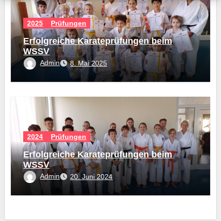
2025
Prüfungen
Erfolgreiche Karateprüfungen beim
WSSV
Admin
8. Mai 2025
2024
Prüfungen
Erfolgreiche Karateprüfungen beim
WSSV
Admin
20. Juni 2024