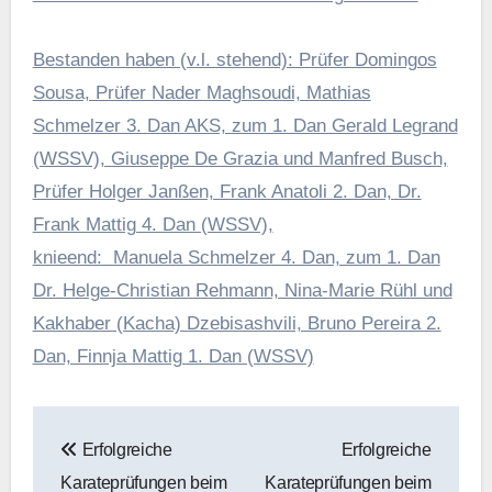
Bestanden haben (v.l. stehend): Prüfer Domingos
Sousa, Prüfer Nader Maghsoudi, Mathias
Schmelzer 3. Dan AKS, zum 1. Dan Gerald Legrand
(WSSV), Giuseppe De Grazia und Manfred Busch,
Prüfer Holger Janßen, Frank Anatoli 2. Dan, Dr.
Frank Mattig 4. Dan (WSSV),
knieend: Manuela Schmelzer 4. Dan, zum 1. Dan
Dr. Helge-Christian Rehmann, Nina-Marie Rühl und
Kakhaber (Kacha) Dzebisashvili, Bruno Pereira 2.
Dan, Finnja Mattig 1. Dan (WSSV)
Beitragsnavigation
Erfolgreiche
Erfolgreiche
Karateprüfungen beim
Karateprüfungen beim