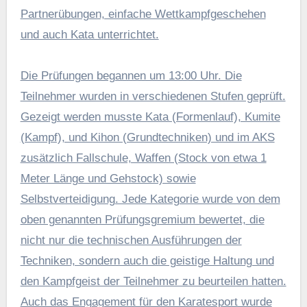
Partnerübungen, einfache Wettkampfgeschehen
und auch Kata unterrichtet.
Die Prüfungen begannen um 13:00 Uhr. Die
Teilnehmer wurden in verschiedenen Stufen geprüft.
Gezeigt werden musste Kata (Formenlauf), Kumite
(Kampf), und Kihon (Grundtechniken) und im AKS
zusätzlich Fallschule, Waffen (Stock von etwa 1
Meter Länge und Gehstock) sowie
Selbstverteidigung. Jede Kategorie wurde von dem
oben genannten Prüfungsgremium bewertet, die
nicht nur die technischen Ausführungen der
Techniken, sondern auch die geistige Haltung und
den Kampfgeist der Teilnehmer zu beurteilen hatten.
Auch das Engagement für den Karatesport wurde