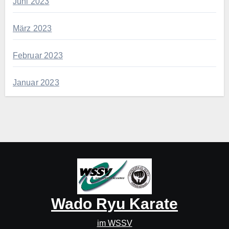
Juni 2023
März 2023
Februar 2023
Januar 2023
Wado Ryu Karate
im WSSV