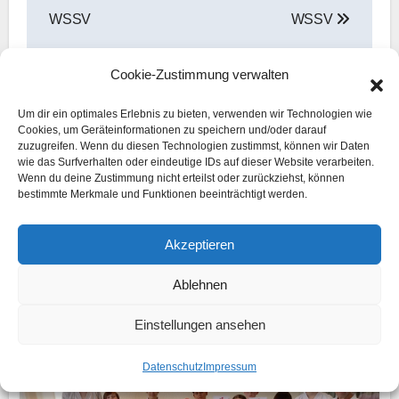
WSSV
WSSV
Cookie-Zustimmung verwalten
Um dir ein optimales Erlebnis zu bieten, verwenden wir Technologien wie
Cookies, um Geräteinformationen zu speichern und/oder darauf
Ähnlicher Beitrag
zuzugreifen. Wenn du diesen Technologien zustimmst, können wir Daten
wie das Surfverhalten oder eindeutige IDs auf dieser Website verarbeiten.
Wenn du deine Zustimmung nicht erteilst oder zurückziehst, können
bestimmte Merkmale und Funktionen beeinträchtigt werden.
2026
Archiv
Prüfungen
Akzeptieren
Erfolgreiche Karateprüfungen beim
Ablehnen
WSSV
Admin
13. April 2026
Einstellungen ansehen
Datenschutz
Impressum