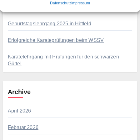
Datenschutz
Impressum
Lehrgang: 50 Jahre Karate beim TSV Eintracht Hittfeld
Geburtstagslehrgang 2025 in Hittfeld
Erfolgreiche Karateprüfungen beim WSSV
Karatelehrgang mit Prüfungen für den schwarzen
Gürtel
Archive
April 2026
Februar 2026