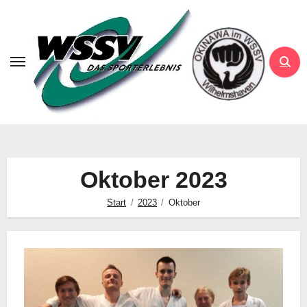
Zum
Inhalt
springen
Oktober 2023
Start
2023
Oktober