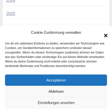
2024
2025
2026
Cookie-Zustimmung verwalten
Archiv
Um dir ein optimales Erlebnis zu bieten, verwenden wir Technologien wie
Cookies, um Geräteinformationen zu speichern und/oder darauf
zuzugreifen. Wenn du diesen Technologien zustimmst, können wir Daten
Lehrgänge
wie das Surfverhalten oder eindeutige IDs auf dieser Website verarbeiten.
Wenn du deine Zustimmung nicht erteilst oder zurückziehst, können
bestimmte Merkmale und Funktionen beeinträchtigt werden.
Prüfungen
Akzeptieren
Neueste Beiträge
Ablehnen
Einstellungen ansehen
Erfolgreiche Karateprüfungen beim WSSV